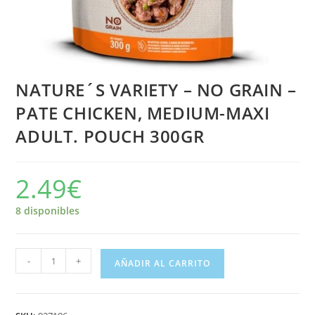
NATURE´S VARIETY – NO GRAIN –
PATE CHICKEN, MEDIUM-MAXI
ADULT. POUCH 300GR
2.49
€
8 disponibles
-
+
AÑADIR AL CARRITO