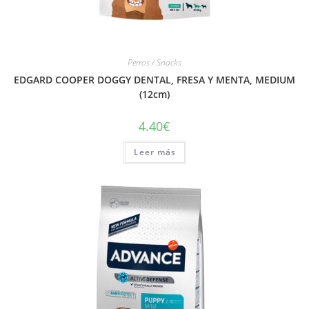
Perros / Snacks
EDGARD COOPER DOGGY DENTAL, FRESA Y MENTA, MEDIUM
(12cm)
4.40
€
Leer más