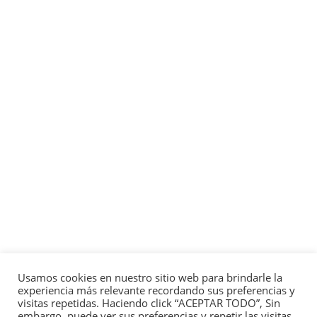
Usamos cookies en nuestro sitio web para brindarle la
experiencia más relevante recordando sus preferencias y
visitas repetidas. Haciendo click “ACEPTAR TODO”, Sin
embargo, puede ver sus preferencias y repetir las visitas.