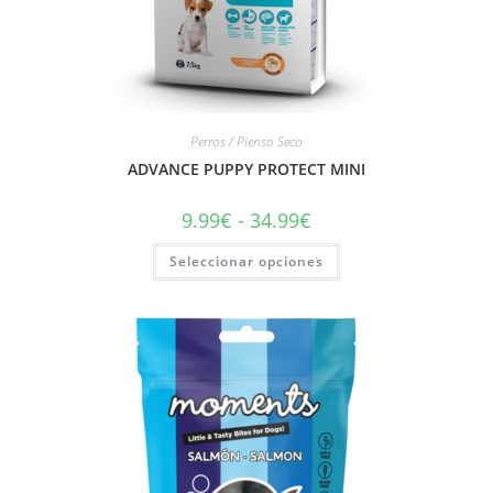
Perros / Pienso Seco
ADVANCE PUPPY PROTECT MINI
9.99
€
-
34.99
€
Seleccionar opciones