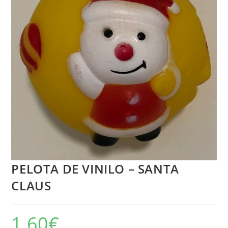
PELOTA DE VINILO – SANTA
CLAUS
1.60
€