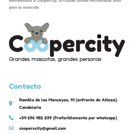
Bienvenidos a Coopercity, la ciudad donde encontrarás todo
para tu mascota
Contacto
Rambla de los Menceyes, 14 (enfrente de Alteza).
Candelaria
+34 696 452 299 (Preferiblemente por whatsapp)
cooperscity@gmail.com