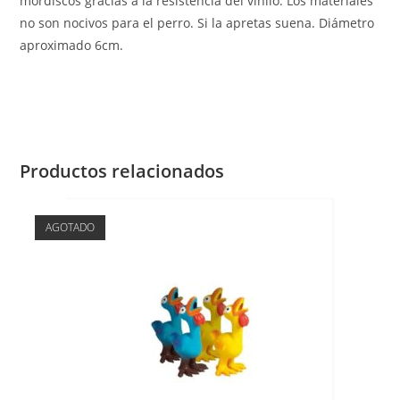
mordiscos gracias a la resistencia del vinilo. Los materiales
no son nocivos para el perro. Si la apretas suena. Diámetro
aproximado 6cm.
Productos relacionados
AGOTADO