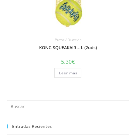
Perros / Diversión
KONG SQUEAKAIR – L (2uds)
5.30
€
Leer más
Entradas Recientes