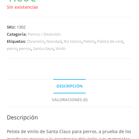
Sin existencias
SKU:
1302
Categoría:
Perros / Diversión
Etiquetas:
Diversión
,
Navidad
,
No tóxico
,
Pelota
,
Pelota de vinil
,
perro
,
perros
,
Santa claus
,
Vinilo
DESCRIPCIÓN
VALORACIONES (0)
Descripción
Pelota de vinilo de Santa Claus para perros, a prueba de los