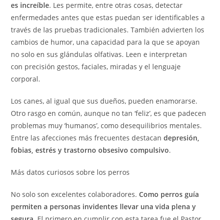
es increíble
. Les permite, entre otras cosas, detectar
enfermedades antes que estas puedan ser identificables a
través de las pruebas tradicionales. También advierten los
cambios de humor, una capacidad para la que se apoyan
no solo en sus glándulas olfativas. Leen e interpretan
con precisión gestos, faciales, miradas y el lenguaje
corporal.
Los canes, al igual que sus dueños, pueden enamorarse.
Otro rasgo en común, aunque no tan ‘feliz’, es que padecen
problemas muy ‘humanos’, como desequilibrios mentales.
Entre las afecciones más frecuentes destacan
depresión,
fobias, estrés y trastorno obsesivo compulsivo
.
Más datos curiosos sobre los perros
No solo son excelentes colaboradores.
Como perros guía
permiten a personas invidentes llevar una vida plena y
segura
. El primero en cumplir con esta tarea fue el Pastor