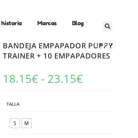
historia
Marcas
Blog
BANDEJA EMPAPADOR PUPPY
TRAINER + 10 EMPAPADORES
18.15
€
-
23.15
€
TALLA
S
M