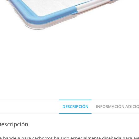
DESCRIPCIÓN
INFORMACIÓN ADICI
Descripción
a bandeja para cachorros ha sido especialmente diseñada para ayu