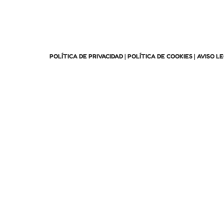
POLÍTICA DE PRIVACIDAD
|
POLÍTICA DE COOKIES
|
AVISO L