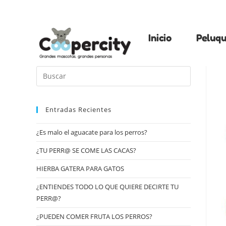
Inicio
Peluqu
Entradas Recientes
¿Es malo el aguacate para los perros?
¿TU PERR@ SE COME LAS CACAS?
HIERBA GATERA PARA GATOS
¿ENTIENDES TODO LO QUE QUIERE DECIRTE TU
PERR@?
¿PUEDEN COMER FRUTA LOS PERROS?