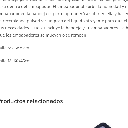
asa dentro del empapador. El empapador absorbe la humedad y man
mpapador en la bandeja el perro aprenderá a subir en ella y hace
e recomienda pulverizar un poco del líquido atrayente para que el
us necesidades. Este kit incluye la bandeja y 10 empapadores. La 
ue los empapadores se muevan o se rompan.
alla S: 45x35cm
alla M: 60x45cm
Productos relacionados