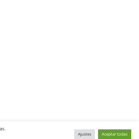
as.
Ajustes
Aceptar todas