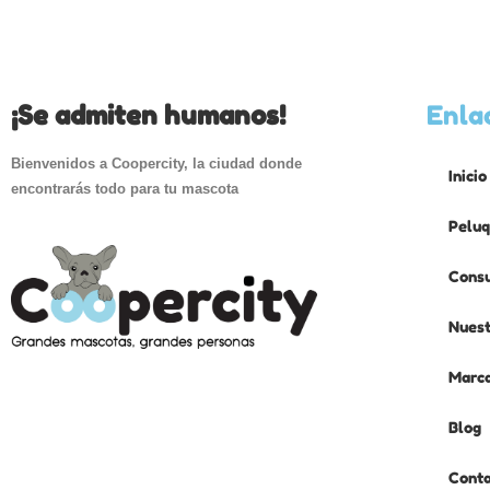
¡Se admiten humanos!
Enla
Bienvenidos a Coopercity, la ciudad donde
Inicio
encontrarás todo para tu mascota
Peluq
Consu
Nuest
Marc
Blog
Cont