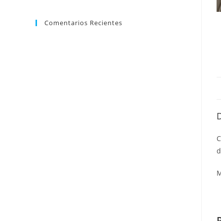
Comentarios Recientes
C
d
M