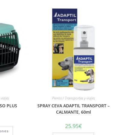
 viajes
Perros / Transportes y viajes
SO PLUS
SPRAY CEVA ADAPTIL TRANSPORT –
CALMANTE, 60ml
25.95
€
iones