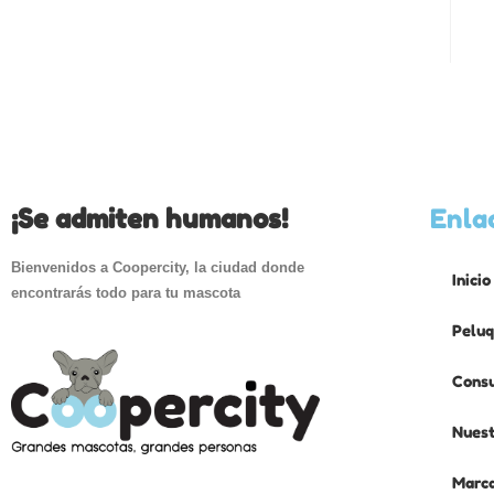
¡Se admiten humanos!
Enla
Bienvenidos a Coopercity, la ciudad donde
Inicio
encontrarás todo para tu mascota
Peluq
Consu
Nuest
Marc