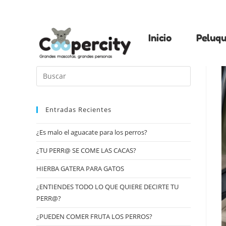
Inicio
Peluqu
Entradas Recientes
¿Es malo el aguacate para los perros?
¿TU PERR@ SE COME LAS CACAS?
HIERBA GATERA PARA GATOS
¿ENTIENDES TODO LO QUE QUIERE DECIRTE TU
PERR@?
¿PUEDEN COMER FRUTA LOS PERROS?