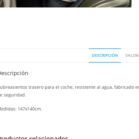
DESCRIPCIÓN
VALORA
Descripción
ubreasientos trasero para el coche, resistente al agua, fabricado 
e seguridad.
edidas: 147x140cm.
Productos relacionados