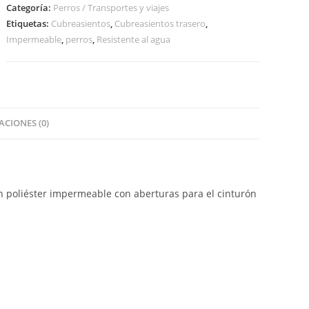
Categoría:
Perros / Transportes y viajes
Etiquetas:
Cubreasientos
,
Cubreasientos trasero
,
Impermeable
,
perros
,
Resistente al agua
CIONES (0)
en poliéster impermeable con aberturas para el cinturón