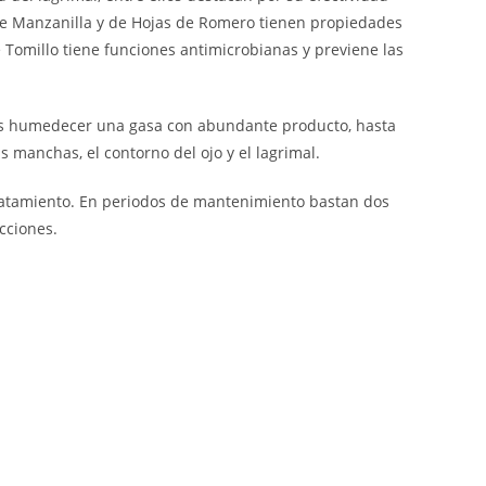
 de Manzanilla y de Hojas de Romero tienen propiedades
de Tomillo tiene funciones antimicrobianas y previene las
bes humedecer una gasa con abundante producto, hasta
 manchas, el contorno del ojo y el lagrimal.
tratamiento. En periodos de mantenimiento bastan dos
cciones.