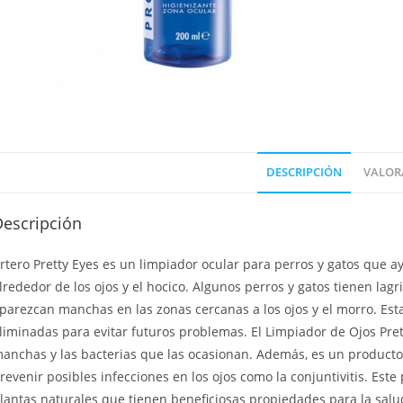
DESCRIPCIÓN
VALORA
Descripción
rtero Pretty Eyes es un limpiador ocular para perros y gatos que 
lrededor de los ojos y el hocico. Algunos perros y gatos tienen la
parezcan manchas en las zonas cercanas a los ojos y el morro. Es
liminadas para evitar futuros problemas. El Limpiador de Ojos Pret
anchas y las bacterias que las ocasionan. Además, es un producto 
revenir posibles infecciones en los ojos como la conjuntivitis. Est
lantas naturales que tienen beneficiosas propiedades para la salud