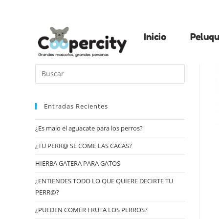
Inicio
Peluqu
Entradas Recientes
¿Es malo el aguacate para los perros?
¿TU PERR@ SE COME LAS CACAS?
HIERBA GATERA PARA GATOS
¿ENTIENDES TODO LO QUE QUIERE DECIRTE TU
PERR@?
¿PUEDEN COMER FRUTA LOS PERROS?