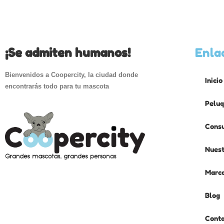
¡Se admiten humanos!
Enla
Bienvenidos a Coopercity, la ciudad donde
Inicio
encontrarás todo para tu mascota
Peluq
Consu
Nuest
Marc
Blog
Cont