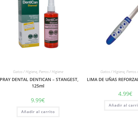
Gatos / Higiene
,
Perros / Higiene
Gatos / Higiene
,
Perros 
PRAY DENTAL DENTICAN – STANGEST,
LIMA DE UÑAS REFORZA
125ml
4.99
€
9.99
€
Añadir al carr
Añadir al carrito