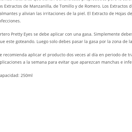
os Extractos de Manzanilla, de Tomillo y de Romero. Los Extractos
almantes y alivian las irritaciones de la piel. El Extracto de Hojas 
nfecciones.
rtero Pretty Eyes se debe aplicar con una gasa. Simplemente de
ue este goteando. Luego solo debes pasar la gasa por la zona de las
e recomienda aplicar el producto dos veces al día en periodo de 
plicaciones a la semana para evitar que aparezcan manchas e infe
apacidad: 250ml