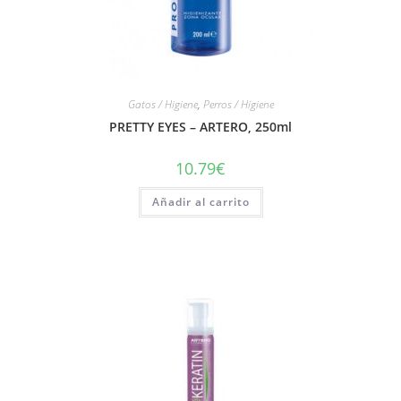
Gatos / Higiene
,
Perros / Higiene
PRETTY EYES – ARTERO, 250ml
10.79
€
Añadir al carrito