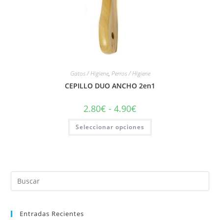
Gatos / Higiene
,
Perros / Higiene
CEPILLO DUO ANCHO 2en1
2.80
€
-
4.90
€
Seleccionar opciones
Entradas Recientes