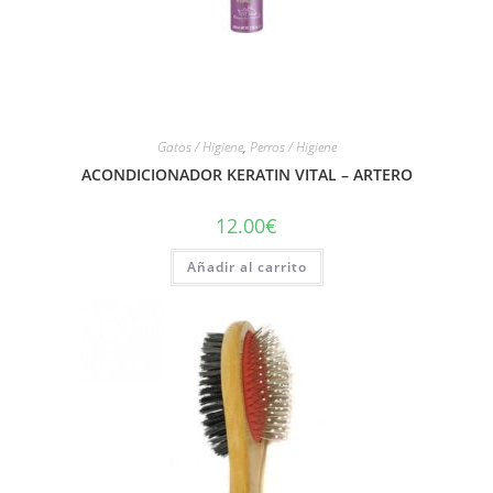
Gatos / Higiene
,
Perros / Higiene
ACONDICIONADOR KERATIN VITAL – ARTERO
12.00
€
Añadir al carrito