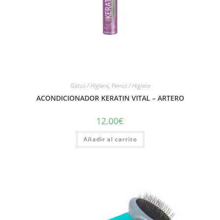
Gatos / Higiene
,
Perros / Higiene
ACONDICIONADOR KERATIN VITAL – ARTERO
12.00
€
Añadir al carrito