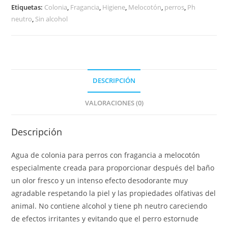
Etiquetas:
Colonia
,
Fragancia
,
Higiene
,
Melocotón
,
perros
,
Ph
neutro
,
Sin alcohol
DESCRIPCIÓN
VALORACIONES (0)
Descripción
Agua de colonia para perros con fragancia a melocotón
especialmente creada para proporcionar después del baño
un olor fresco y un intenso efecto desodorante muy
agradable respetando la piel y las propiedades olfativas del
animal. No contiene alcohol y tiene ph neutro careciendo
de efectos irritantes y evitando que el perro estornude