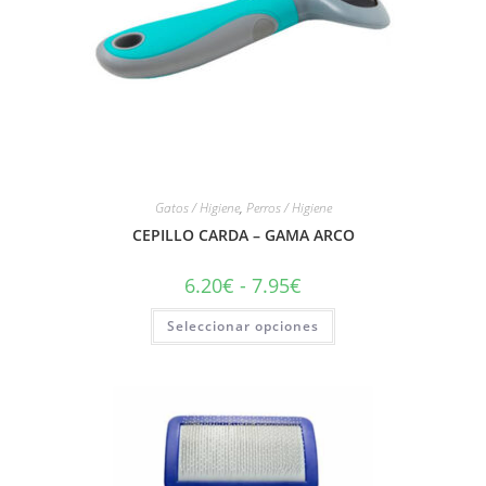
Gatos / Higiene
,
Perros / Higiene
CEPILLO CARDA – GAMA ARCO
6.20
€
-
7.95
€
Seleccionar opciones