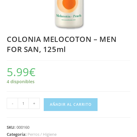
COLONIA MELOCOTON – MEN
FOR SAN, 125ml
5.99
€
4 disponibles
-
+
AÑADIR AL CARRITO
SKU:
000160
Categoría:
Perros / Higiene